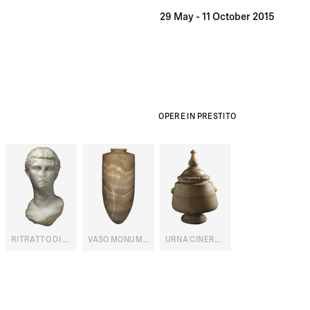
29 May - 11 October 2015
OPERE IN PRESTITO
RITRATTO DI CLEOPATRA VII
VASO MONUMENTALE
URNA CINERARIA