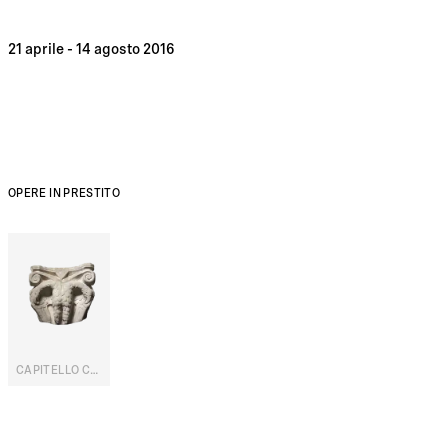
21 aprile - 14 agosto 2016
OPERE IN PRESTITO
CAPITELLO CON AQUILE BICEFALE