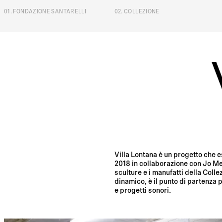
01
.
FONDAZIONE SANTARELLI
02
.
COLLEZIONE
Villa Lonta
Villa Lontana è un progetto che e
2018 in collaborazione con Jo Mel
sculture e i manufatti della Coll
dinamico, è il punto di partenza 
e progetti sonori.