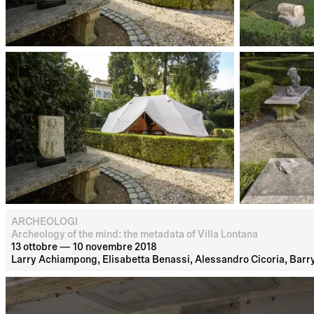
ARCHEOLOGI
Archeology of the mind: the metadata of Villa Lontana
13 ottobre — 10 novembre 2018
Larry Achiampong, Elisabetta Benassi, Alessandro Cicoria, Barry