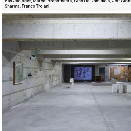
Bas Jan Ader, Marcel Broodthaers, Gino De Dominicis, Jeff Gibbo
Sharma, Franco Troiani