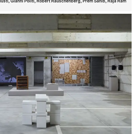
usti, Gianni Politi, Robert Rauschenberg, Prem Sahib, Raja Ram