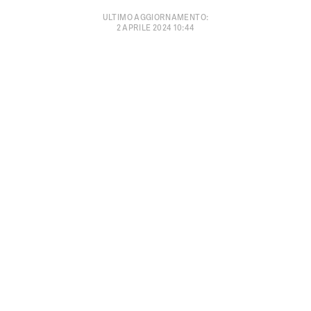
ULTIMO AGGIORNAMENTO
:
2 APRILE 2024 10:44