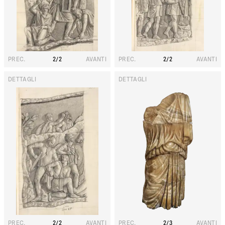
PREC.
2
/
2
AVANTI
PREC.
2
/
2
AVANTI
DETTAGLI
DETTAGLI
T
O
R
S
O
F
E
M
M
I
N
I
L
E
D
R
A
P
P
E
G
G
I
A
T
O
PREC.
2
/
2
AVANTI
PREC.
2
/
3
AVANTI