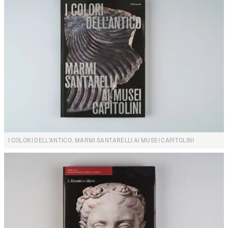
I COLORI DELL'ANTICO. MARMI SANTARELLI AI MUSEI CAPITOLINI