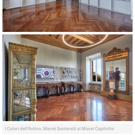
I Colori dell'Antico. Marmi Santarelli ai Musei Capitolini